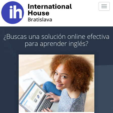
Togg
navig
¿Buscas una solución online efectiva
para aprender inglés?