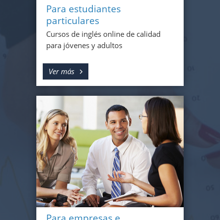
Para estudiantes
particulares
Cursos de inglés online de calidad
para jóvenes y adultos
Ver más
Para empresas e