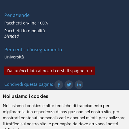
Per aziende
Pacchetti on-line 100%
Pacchetti in modalità
blended
Per centri d'insegnamento
Università
Dai un'occhiata ai nostri corsi di spagnolo
Condividi questa pagina:
Noi usiamo i cookies
Noi usiamo i cookies e altre tecniche di tracciamento per
© Gazanta Project 2026
migliorare la tua esperienza di navigazione nel nostro sito, per
Condizioni d'uso
|
Trattamento dei dati personali
|
Cookie
|
mostrarti contenuti personalizzati e annunci mirati, per analizzare
Informazioni tecniche
il traffico sul nostro sito, e per capire da dove arrivano i nostri