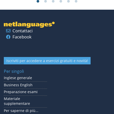
Contattaci
Facebook
Iscriviti per accedere a esercizi gratuiti e novità!
Per singoli
Inglese generale
Business English
Preparazione esami
Materiale
supplementare
Per saperne di più...